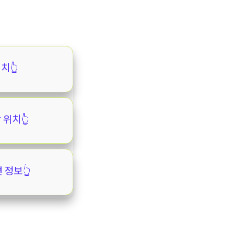
👆️
위치👆️
정보👆️