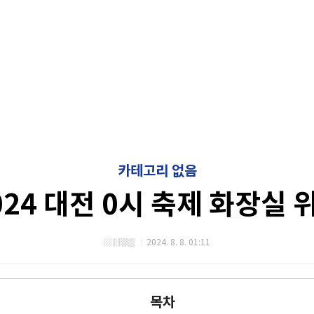
카테고리 없음
024 대전 0시 축제 화장실 
▨▥▩▒
2024. 8. 8. 01:11
목차