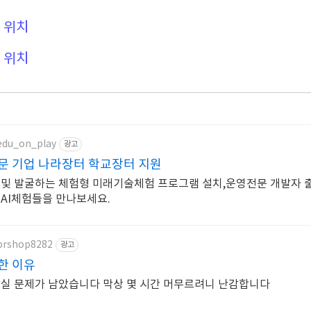
 위치
 위치
/edu_on_play
광고
문 기업 나라장터 학교장터 지원
 및 발굴하는 체험형 미래기술체험 프로그램 설치,운영전문 개발자 
 AI체험들을 만나보세요.
/brshop8282
광고
한 이유
장실 문제가 남았습니다 막상 몇 시간 머무르려니 난감합니다