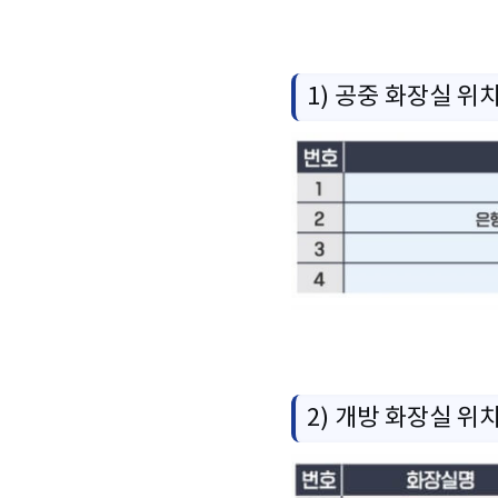
1) 공중 화장실 위
2) 개방 화장실 위