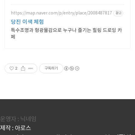
https://map.naver.com/p/entry/place/2008487817
광고
당진 이색 체험
특수조명과 형광물감으로 누구나 즐기는 힐링 드로잉 카
페
2
구독하기
운영자 : 닉네임
제작 : 아로스