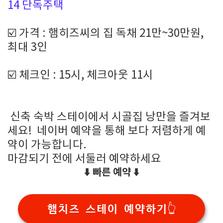
14 단독주택
☑️ 가격 : 햄히즈씨의 집 독채 21만~30만원,
최대 3인
☑️ 체크인 : 15시, 체크아웃 11시
신축 숙박 스테이에서 시골집 낭만을 즐겨보
세요! 네이버 예약을 통해 보다 저렴하게 예
약이 가능합니다.
마감되기 전에 서둘러 예약하세요
⬇️ 빠른 예약 ⬇️
햄치즈 스테이 예약하기👆