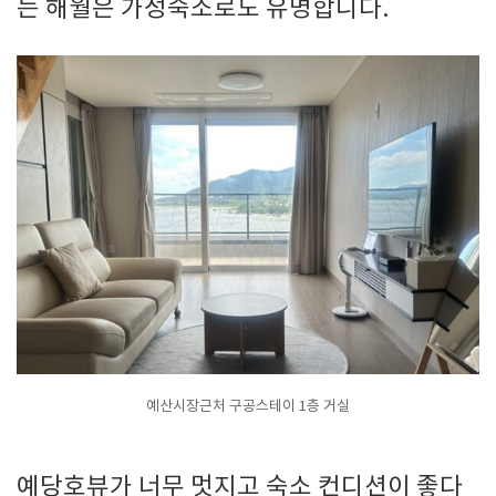
는 해월은 가성숙소로도 유명합니다.
예산시장근처 구공스테이 1층 거실
예당호뷰가 너무 멋지고 숙소 컨디션이 좋다