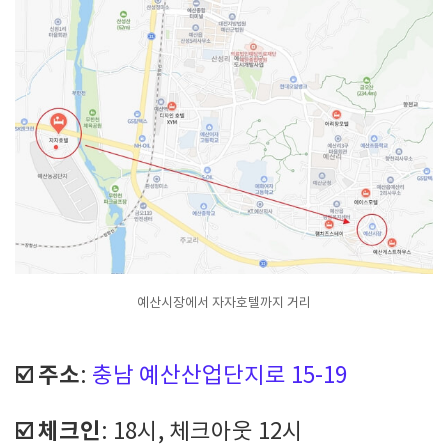
예산시장에서 자자호텔까지 거리
☑️ 주소
:
충남 예산산업단지로 15-19
☑️ 체크인
: 18시, 체크아웃 12시