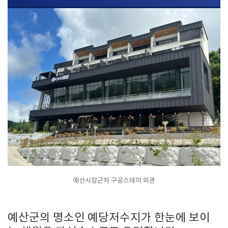
예산시장근처 구공스테이 외관
예산군의 명소인 예당저수지가 한눈에 보이