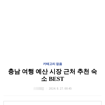
카테고리 없음
충남 여행 예산 시장 근처 추천 숙
소 BEST
▨▥▩▒
2024. 8. 27. 00:45