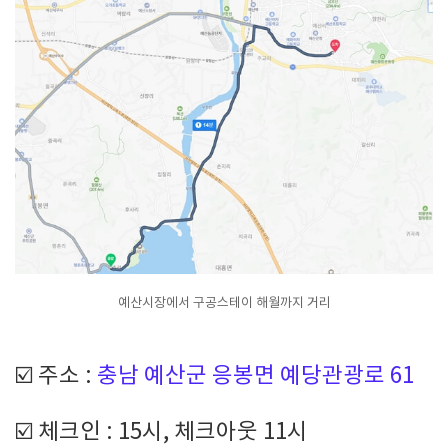
예산시장에서 구공스테이 해월까지 거리
☑️ 주소 :
충남 예산군 응봉면 예당관광로 61
☑️ 체크인 : 15시, 체크아웃 11시