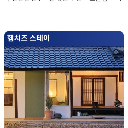
햄치즈 스테이