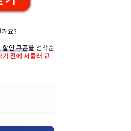
신가요?
 할인 쿠폰
을 선착순
나기 전에 서둘러 교