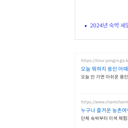
2024년 숙박 세
https://itour.yongin.go.k
오늘 뭐하지 용인 어때
오늘 안 가면 아쉬운 용
https://www.chamchamt
누구나 즐거운 농촌여
단체 숙박부터 이색 체험