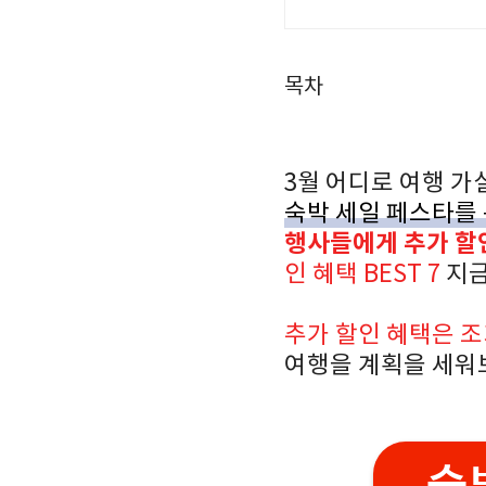
목차
3월 어디로 여행 가
숙박 세일 페스타를 
행사들에게 추가 할
인 혜택 BEST 7
지금
추가 할인 혜택은 조
여행을 계획을 세워
숙