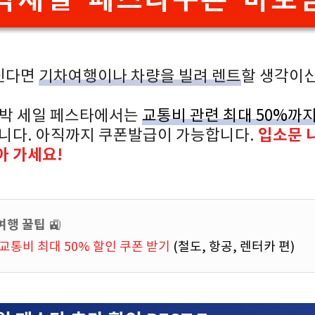
신다면
기차여행이나 차량을 빌려 렌트
할 생각이
숙박 세일 페스타에서는
교통비 관련 최대 50%까지
입소문 
습니다. 아직까지 쿠폰발급이 가능합니다.
아 가세요!
여행 꿀팁
🚉
 교통비 최대 50% 할인 쿠폰 받기
(철도, 항공, 렌터카 편)