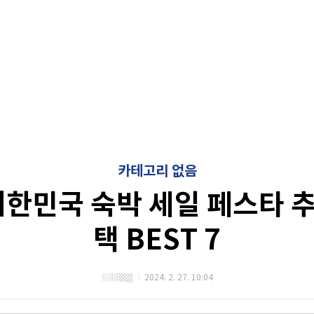
카테고리 없음
대한민국 숙박 세일 페스타 
택 BEST 7
▨▥▩▒
2024. 2. 27. 10:04