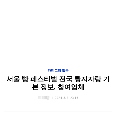
카테고리 없음
서울 빵 페스티벌 전국 빵지자랑 기
본 정보, 참여업체
▨▥▩▒
2024. 5. 8. 23:16