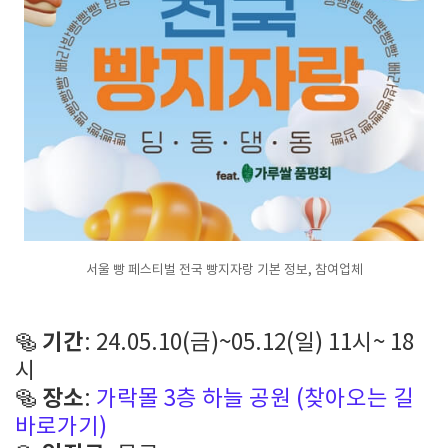
서울 빵 페스티벌 전국 빵지자랑 기본 정보, 참여업체
기간
🥯
: 24.05.10(금)~05.12(일) 11시~ 18
시
장소
🥯
:
가락몰 3층 하늘 공원 (찾아오는 길
바로가기)